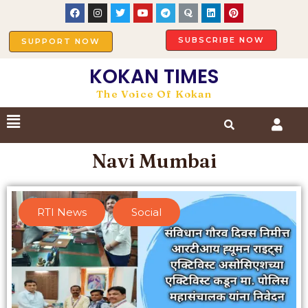
SUBSCRIBE NOW
SUPPORT NOW
KOKAN TIMES
The Voice Of Kokan
Navi Mumbai
RTI News
,
Social