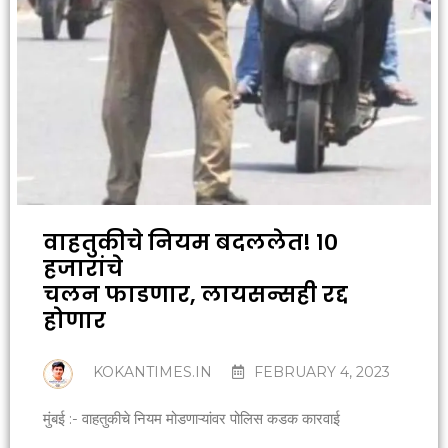
वाहतुकीचे नियम बदललेत! १०
हजारांचे
चलन फाडणार, लायसन्सही रद्द
होणार
KOKANTIMES.IN
FEBRUARY 4, 2023
मुंबई :- वाहतुकीचे नियम मोडणाऱ्यांवर पोलिस कडक कारवाई