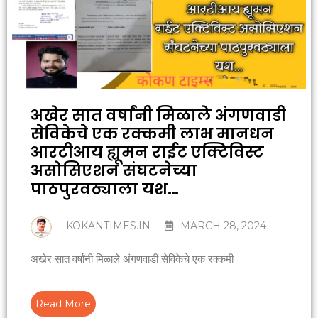
अखेर सात वर्षांनी मिळाले अंगणवाडी
सेविकेचे एक रक्कमी लाभ मानधन
आरटीआय ह्यूमन राईट एक्टिविस्ट
असोसिएशन संघटनेच्या
पाठपुरवठ्याला यश…
KOKANTIMES.IN
MARCH 28, 2024
अखेर सात वर्षांनी मिळाले अंगणवाडी सेविकेचे एक रक्कमी
Read More