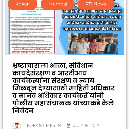
Kokan
,
Mumbai
,
RTI News
भ्रष्टाचाराला आळा, संविधान
कायदेसंरक्षण व आरटीआय
कार्यकर्त्यांना संरक्षण व न्याय
मिळवून देण्यासाठी माहिती अधिकार
व मानव अधिकार कार्यकर्ते यांनी
पोलीस महासंचालक यांच्याकडे केले
निवेदन
KOKANTIMES.IN
JULY 16, 2024