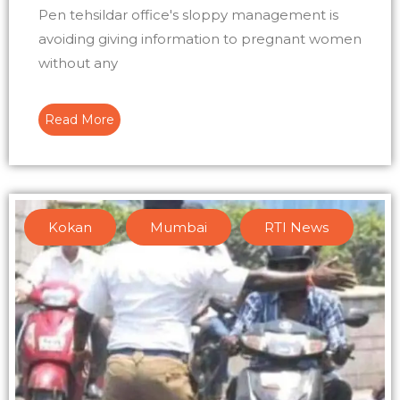
Pen tehsildar office's sloppy management is
avoiding giving information to pregnant women
without any
Read More
Kokan
,
Mumbai
,
RTI News