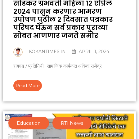
सोंडकर ग्रभवती महिला १२ एप्रिल
२०२४ पासुन करणार आमरण
उपोषण पुढील २ दिवसात पत्रकार
परिषद घेऊन सर्व प्रकार पुराव्या
सोबत आणणार जनते समोर
KOKANTIMES.IN
APRIL 1, 2024
रायगड / प्रतिनिधी : सामाजिक कार्यकात अंकिता राजेंद्र
Read More
Education
,
RTI News