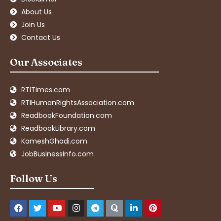
About Us
Join Us
Contact Us
Our Associates
RTITimes.com
RTIHumanRightsAssociation.com
ReadbookFoundation.com
ReadbookLibrary.com
KameshGhadi.com
JobBusinessInfo.com
Follow Us