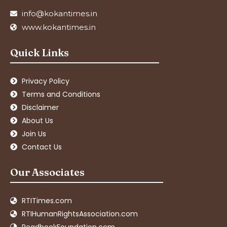
info@kokantimes.in
www.kokantimes.in
Quick Links
Privacy Policy
Terms and Conditions
Disclaimer
About Us
Join Us
Contact Us
Our Associates
RTITimes.com
RTIHumanRightsAssociation.com