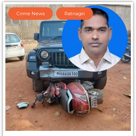
Crime News
,
Ratnagiri