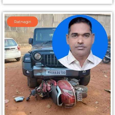
Ratnagiri