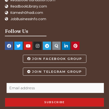
ReadbookFoundation.com
ReadbookLibrary.com
KameshGhadi.com
JobBusinessInfo.com
Follow Us
JOIN FACEBOOK GROUP
JOIN TELEGRAM GROUP
SUBSCRIBE