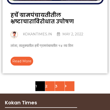
हर्चे ग्रामपंचायतीतील
भ्रष्टाचाराविरोधात उपोषण
KOKANTIMES.IN
MAY 2, 2022
लांजा, तालुक्यातील हर्चे ग्रामपंचायतीत १४ व्या वित्त
Read More
1
2
3
Kokan Times