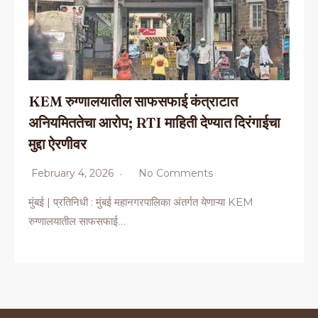
KEM रुग्णालयातील साफसफाई कंत्राटात
अनियमिततेचा आरोप; RTI माहिती देण्यात दिरंगाईचा
मुद्दा ऐरणीवर
February 4, 2026
No Comments
मुंबई | प्रतिनिधी : मुंबई महानगरपालिका अंतर्गत येणाऱ्या KEM
रुग्णालयातील साफसफाई…