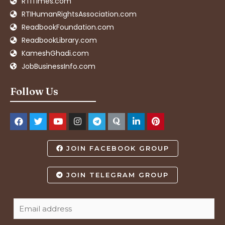
RTITimes.com
RTIHumanRightsAssociation.com
ReadbookFoundation.com
ReadbookLibrary.com
KameshGhadi.com
JobBusinessInfo.com
Follow Us
JOIN FACEBOOK GROUP
JOIN TELEGRAM GROUP