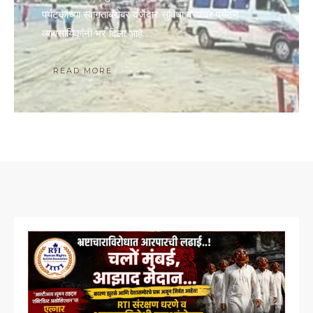
पर्यटकांच्या स्वागताबरोबर दर्जेदार सुविधा देण्यावर पर्यटन
व्यावसायिकांनी भर दिला आहे….
READ MORE