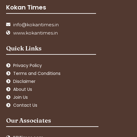
Kokan Times
info@kokantimes.in
www.kokantimes.in
Quick Links
Privacy Policy
Terms and Conditions
Disclaimer
About Us
Join Us
Contact Us
Our Associates