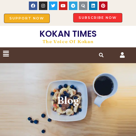
SUBSCRIBE NOW
SUPPORT NOW
KOKAN TIMES
The Voice Of Kokan
Blog