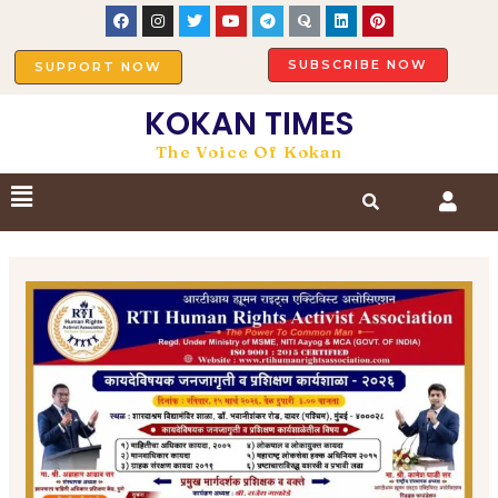
SUBSCRIBE NOW
SUPPORT NOW
KOKAN TIMES
The Voice Of Kokan