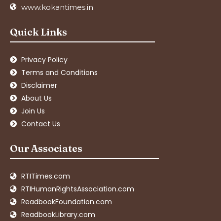
www.kokantimes.in
Quick Links
Privacy Policy
Terms and Conditions
Disclaimer
About Us
Join Us
Contact Us
Our Associates
RTITimes.com
RTIHumanRightsAssociation.com
ReadbookFoundation.com
ReadbookLibrary.com