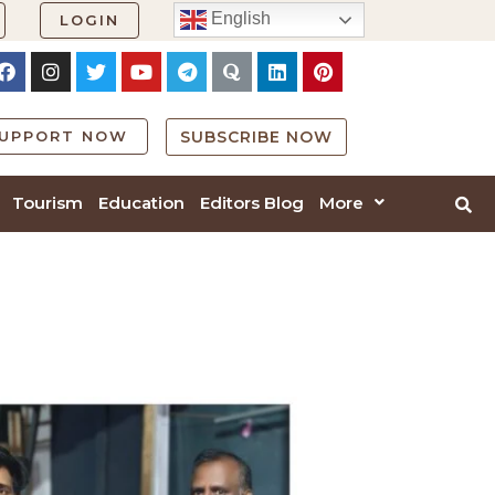
English
LOGIN
UPPORT NOW
SUBSCRIBE NOW
Tourism
Education
Editors Blog
More