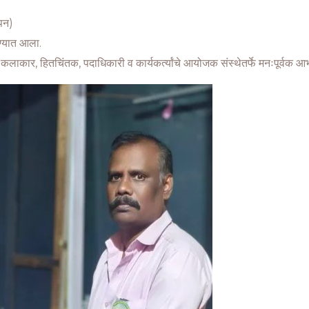
ापन)
रण्यात आला.
 कलाकार, हितचिंतक, पदाधिकारी व कार्यकर्त्यांचे आयोजक संस्थेतर्फे मनःपूर्वक आ