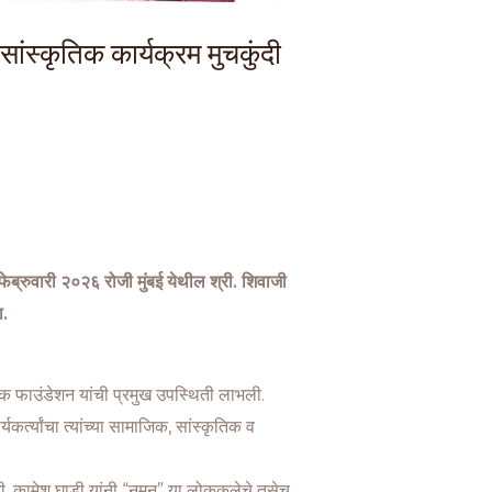
स्कृतिक कार्यक्रम मुचकुंदी
 फेब्रुवारी २०२६ रोजी मुंबई येथील श्री. शिवाजी
ा.
ुक फाउंडेशन यांची प्रमुख उपस्थिती लाभली.
र्त्यांचा त्यांच्या सामाजिक, सांस्कृतिक व
्री. कामेश घाडी यांनी “नमन” या लोककलेचे तसेच