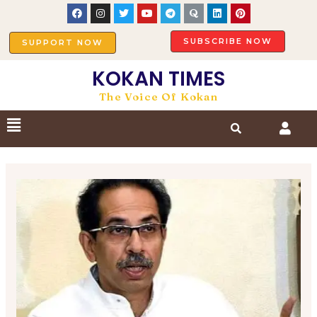
SUBSCRIBE NOW
SUPPORT NOW
KOKAN TIMES
The Voice Of Kokan