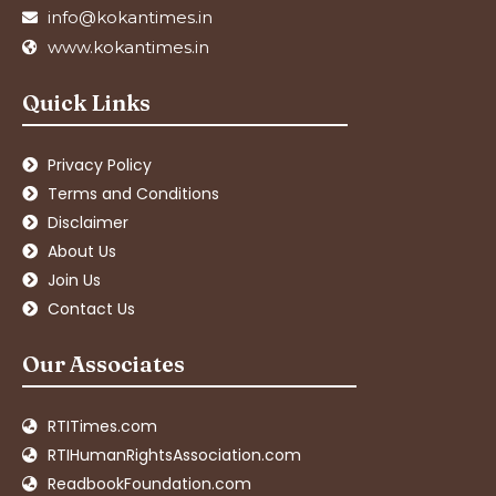
info@kokantimes.in
www.kokantimes.in
Quick Links
Privacy Policy
Terms and Conditions
Disclaimer
About Us
Join Us
Contact Us
Our Associates
RTITimes.com
RTIHumanRightsAssociation.com
ReadbookFoundation.com