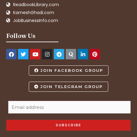
ReadbookLibrary.com
KameshGhadi.com
JobBusinessInfo.com
Follow Us
JOIN FACEBOOK GROUP
JOIN TELEGRAM GROUP
SUBSCRIBE