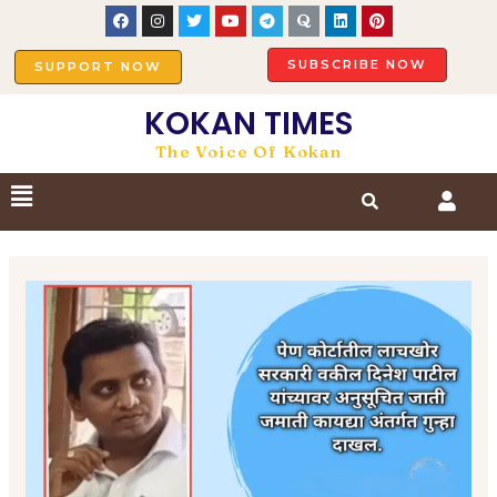
SUBSCRIBE NOW
SUPPORT NOW
KOKAN TIMES
The Voice Of Kokan