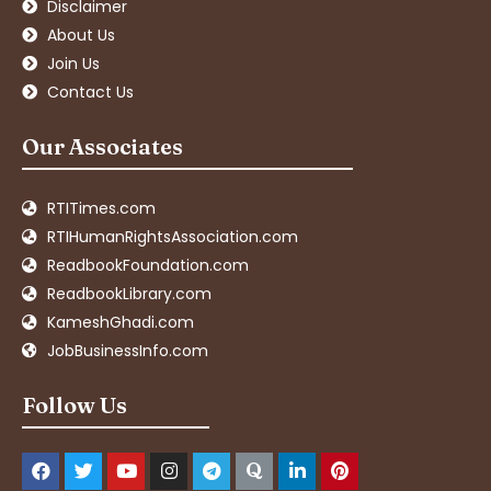
Disclaimer
About Us
Join Us
Contact Us
Our Associates
RTITimes.com
RTIHumanRightsAssociation.com
ReadbookFoundation.com
ReadbookLibrary.com
KameshGhadi.com
JobBusinessInfo.com
Follow Us