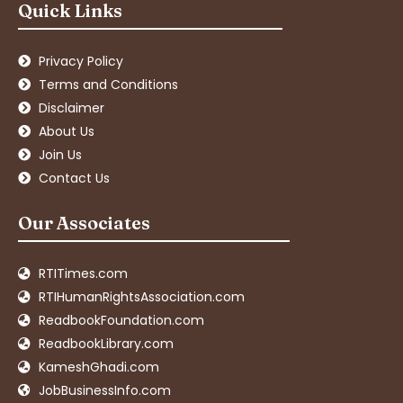
Quick Links
Privacy Policy
Terms and Conditions
Disclaimer
About Us
Join Us
Contact Us
Our Associates
RTITimes.com
RTIHumanRightsAssociation.com
ReadbookFoundation.com
ReadbookLibrary.com
KameshGhadi.com
JobBusinessInfo.com