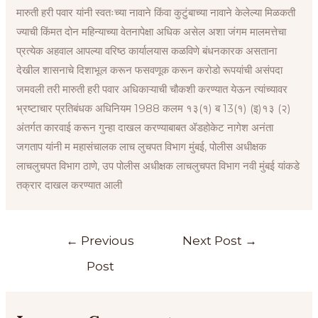
मारुती हरी पवार यांनी स्वतःच्या नावाने किंवा कुटुंबाच्या नावाने केलेल्या मिळकती
ज्याची किंमत दोन महिन्याच्या वेतनापेक्षा अधिक असेल अशा जंगम मालमत्तेचा
प्रत्येक अहवाल आपल्या वरिष्ठ कार्यालयास कळविणे बंधनकारक असताना
देखील शासनाचे दिशाभूल करून फसवणूक करून करोडो रूपयांची असंपदा
जमवली तरी मारुती हरी पवार अधिकाऱ्याची चौकशी करण्यात येऊन त्यांच्यावर
भ्रष्टाचार प्रतिबंधक अधिनियम 1988 कलम १३(१) ब 13(१) (इ)१३ (२)
अंतर्गत कारवाई करून गुन्हा दाखल करण्याबाबत ॲडहोकेट नागेश अनंता
जगताप यांनी म महासंचालक लाच लुचपत विभाग मुंबई, पोलीस अधीक्षक
लाचलुचपत विभाग ठाणे, उप पोलीस अधीक्षक लाचलुचपत विभाग नवी मुंबई यांकडे
तक्रार दाखल करण्यात आली
←
Previous
Next Post
→
Post