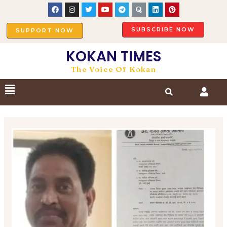
SUBSCRIBE NOW
SUPPORT NOW
KOKAN TIMES
The Voice Of Kokan