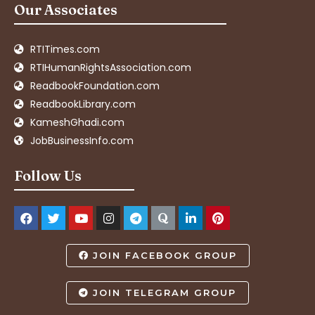
Our Associates
RTITimes.com
RTIHumanRightsAssociation.com
ReadbookFoundation.com
ReadbookLibrary.com
KameshGhadi.com
JobBusinessInfo.com
Follow Us
JOIN FACEBOOK GROUP
JOIN TELEGRAM GROUP