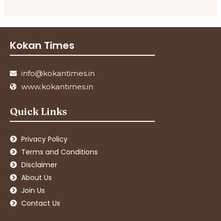
Kokan Times
info@kokantimes.in
www.kokantimes.in
Quick Links
Privacy Policy
Terms and Conditions
Disclaimer
About Us
Join Us
Contact Us