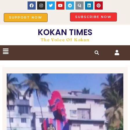
SUBSCRIBE NOW
SUPPORT NOW
KOKAN TIMES
The Voice Of Kokan