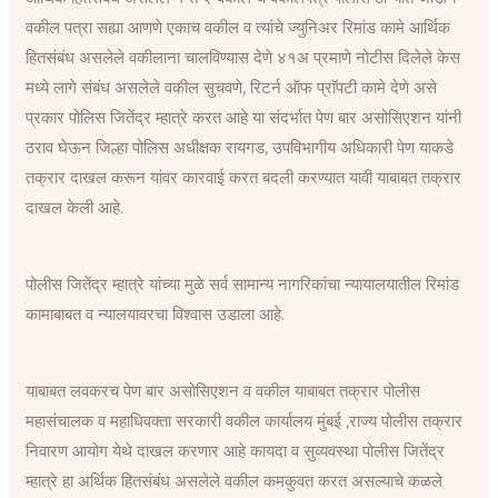
वकील पत्रा सह्या आणणे एकाच वकील व त्यांचे ज्युनिअर रिमांड कामे आर्थिक
हितसंबंध असलेले वकीलाना चालविण्यास देणे ४१अ प्रमाणे नोटीस दिलेले केस
मध्ये लागे संबंध असलेले वकील सुचवणे, रिटर्न ऑफ प्राॅपटी कामे देणे असे
प्रकार पोलिस जितेंद्र म्हात्रे करत आहे या संदर्भात पेण बार असोसिएशन यांनी
ठराव घेऊन जिल्हा पोलिस अधीक्षक रायगड, उपविभागीय अधिकारी पेण याकडे
तक्रार दाखल करून यांवर कारवाई करत बदली करण्यात यावी याबाबत तक्रार
दाखल केली आहे.
पोलीस जितेंद्र म्हात्रे यांच्या मुळे सर्व सामान्य नागरिकांचा न्यायालयातील रिमांड
कामाबाबत व न्यालयावरचा विश्वास उडाला आहे.
याबाबत लवकरच पेण बार असोसिएशन व वकील याबाबत तक्रार पोलीस
महासंचालक व महाधिवक्ता सरकारी वकील कार्यालय मुंबई ,राज्य पोलीस तक्रार
निवारण आयोग येथे दाखल करणार आहे कायदा व सुव्यवस्था पोलीस जितेंद्र
म्हात्रे हा अर्थिक हितसंबंध असलेले वकील कमकुवत करत असल्याचे कळले