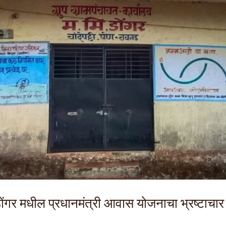
डोंगर मधील प्रधानमंत्री आवास योजनाचा भ्रष्टाचार