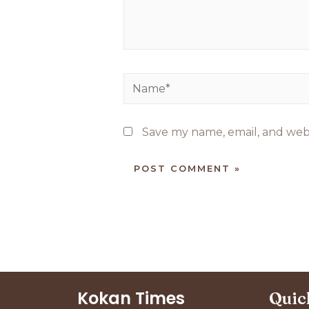
Save my name, email, and webs
Kokan Times
Quic