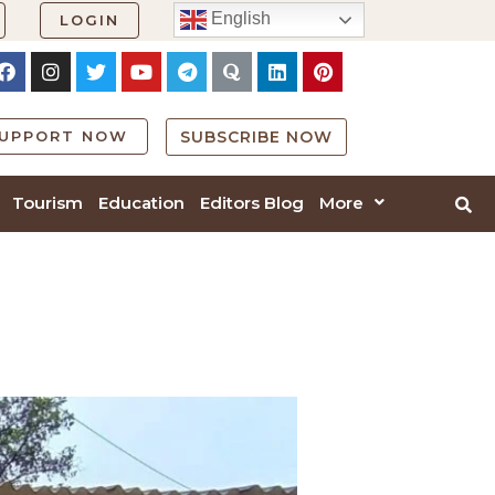
English
LOGIN
UPPORT NOW
SUBSCRIBE NOW
Tourism
Education
Editors Blog
More