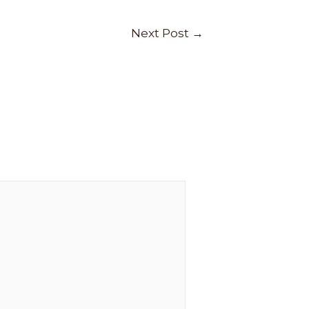
Next Post
→