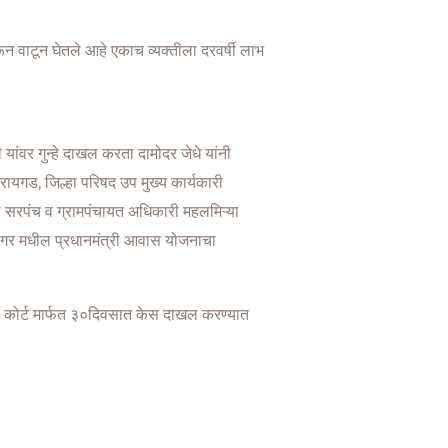
ून वाटून घेतले आहे एकाच व्यक्तीला दरवर्षी लाभ
वर गुन्हे दाखल करता दामोदर जेधे यांनी
रायगड, जिल्हा परिषद उप मुख्य कार्यकारी
 सरपंच व ग्रामपंचायत अधिकारी महलमिऱ्या
डोंगर मधील प्रधानमंत्री आवास योजनाचा
ास कोर्ट मार्फत ३०दिवसात केस दाखल करण्यात