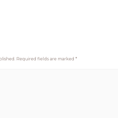
blished.
Required fields are marked
*