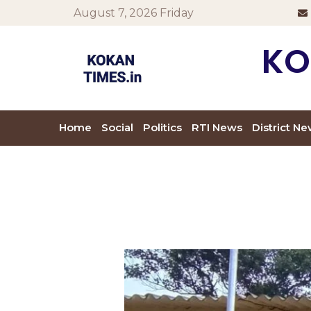
August 7, 2026 Friday
KO
Home
Social
Politics
RTI News
District N