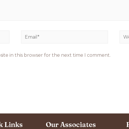
ite in this browser for the next time I comment.
k Links
Our Associates