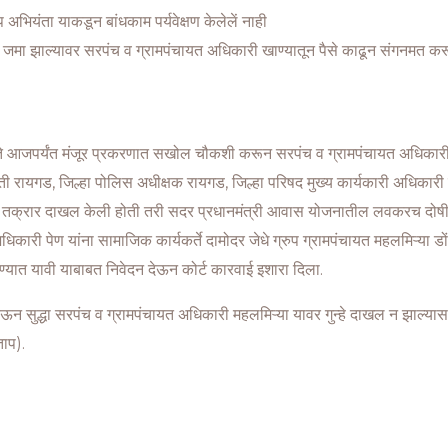
भियंता याकडून बांधकाम पर्यवेक्षण केलेलें नाही
केत जमा झाल्यावर सरपंच व ग्रामपंचायत अधिकारी खाण्यातून पैसे काढून संगनमत कर
आजपर्यंत मंजूर प्रकरणात सखोल चौकशी करून सरपंच व ग्रामपंचायत अधिकारी यां
मिती रायगड, जिल्हा पोलिस अधीक्षक रायगड, जिल्हा परिषद मुख्य कार्यकारी अधिकारी 
ित तक्रार दाखल केली होती तरी सदर प्रधानमंत्री आवास योजनातील लवकरच दोषी
िकारी पेण यांना सामाजिक कार्यकर्ते दामोदर जेधे ग्रुप ग्रामपंचायत महलमिऱ्या 
्यात यावी याबाबत निवेदन देऊन कोर्ट कारवाई इशारा दिला.
ेऊन सुद्धा सरपंच व ग्रामपंचायत अधिकारी महलमिऱ्या यावर गुन्हे दाखल न झाल्य
ाप).