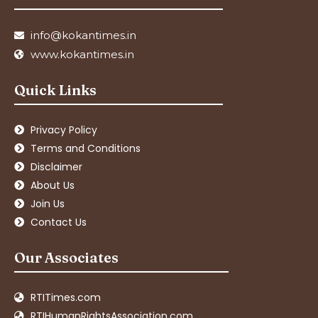
info@kokantimes.in
www.kokantimes.in
Quick Links
Privacy Policy
Terms and Conditions
Disclaimer
About Us
Join Us
Contact Us
Our Associates
RTITimes.com
RTIHumanRightsAssociation.com