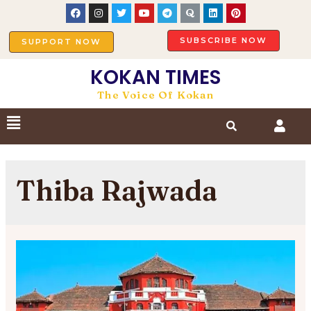
SUBSCRIBE NOW
SUPPORT NOW
KOKAN TIMES
The Voice Of Kokan
Thiba Rajwada