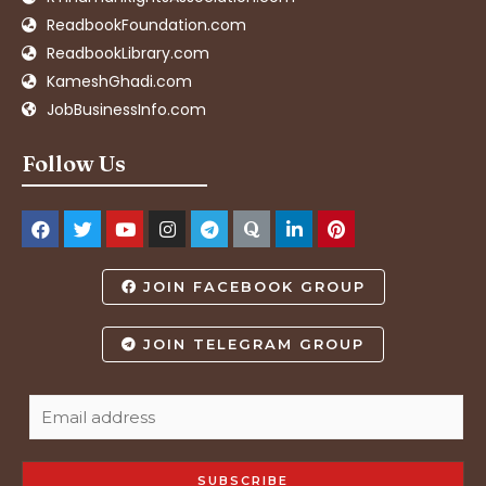
ReadbookFoundation.com
ReadbookLibrary.com
KameshGhadi.com
JobBusinessInfo.com
Follow Us
JOIN FACEBOOK GROUP
JOIN TELEGRAM GROUP
SUBSCRIBE